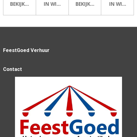
BEKIJK DETAILS
IN WINKELWAGEN
BEKIJK DETAILS
IN WINKEL
FeestGoed Verhuur
Contact