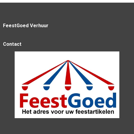
FeestGoed Verhuur
Contact