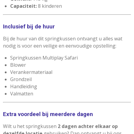
Capaciteit:
8 kinderen
Inclusief bij de huur
Bij de huur van dit springkussen ontvangt u alles wat
nodig is voor een veilige en eenvoudige opstelling:
Springkussen Multiplay Safari
Blower
Verankermateriaal
Grondzeil
Handleiding
Valmatten
Extra voordeel bij meerdere dagen
Wilt u het springkussen
2 dagen achter elkaar op
dezelfde locatie
gebruiken? Dan ontvangt u bij ons