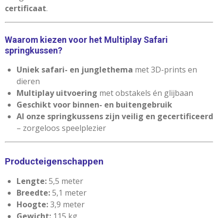
certificaat
.
Waarom kiezen voor het Multiplay Safari
springkussen?
Uniek safari- en junglethema
met 3D-prints en
dieren
Multiplay uitvoering
met obstakels én glijbaan
Geschikt voor binnen- en buitengebruik
Al onze springkussens zijn veilig en gecertificeerd
– zorgeloos speelplezier
Producteigenschappen
Lengte:
5,5 meter
Breedte:
5,1 meter
Hoogte:
3,9 meter
Gewicht:
115 kg