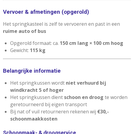
Vervoer & afmetingen (opgerold)
Het springkasteel is zelf te vervoeren en past in een
ruime auto of bus
Opgerold formaat: ca.
150 cm lang × 100 cm hoog
Gewicht:
115 kg
Belangrijke informatie
Het springkussen wordt
niet verhuurd bij
windkracht 5 of hoger
Het springkussen dient
schoon en droog
te worden
geretourneerd bij eigen transport
Bij nat of vuil retourneren rekenen wij
€30,-
schoonmaakkosten
Schoonmaak- & droogservice