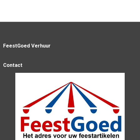
FeestGoed Verhuur
Contact