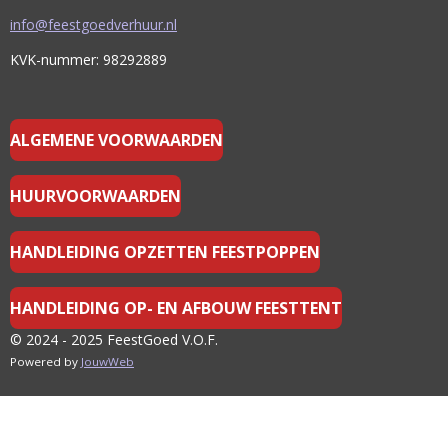
info@feestgoedverhuur.nl
KVK-nummer: 98292889
ALGEMENE VOORWAARDEN
HUURVOORWAARDEN
HANDLEIDING OPZETTEN FEESTPOPPEN
HANDLEIDING OP- EN AFBOUW FEESTTENT
© 2024 - 2025 FeestGoed V.O.F.
Powered by
JouwWeb