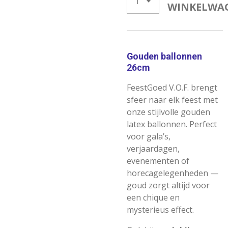
WINKELWA
Gouden ballonnen
26cm
FeestGoed V.O.F. brengt
sfeer naar elk feest met
onze stijlvolle gouden
latex ballonnen. Perfect
voor gala’s,
verjaardagen,
evenementen of
horecagelegenheden —
goud zorgt altijd voor
een chique en
mysterieus effect.